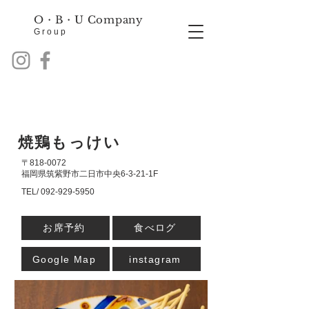
O・B・
U Company
Group
焼鶏もっけい
〒818-0072
福岡県筑紫野市二日市中央6-3-21-1F
TEL/
092-929-5950
お席予約
食べログ
Google Map
instagram