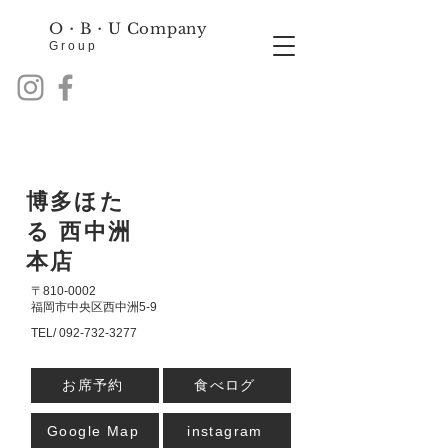
O・B・
U Company
Group
博多ほた
る 西中洲
本店
〒810-0002
福岡市中央区西中洲5-9
TEL/
092-732-3277
お席予約
食べログ
Google Map
instagram