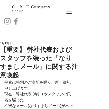
O・B・
U Company
Group
1月13日
【重要】 弊社代表および
スタッフを装った「なり
すましメール」に関する注
意喚起
平素は格別のご高配を賜り、厚く御礼
申し上げます。
現在、弊社代表 (寺川) やスタッフの氏
名を騙った、
不審なメール(なりすましメール)が不正