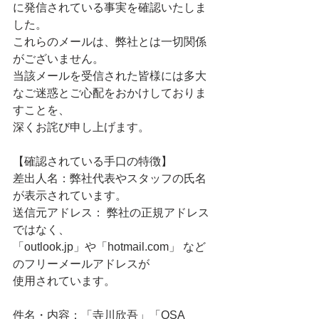
に発信されている事実を確認いたしま
した。
これらのメールは、弊社とは一切関係
がございません。
当該メールを受信された皆様には多大
なご迷惑とご心配をおかけしておりま
すことを、 
深くお詫び申し上げます。
【確認されている手口の特徴】
差出人名：弊社代表やスタッフの氏名
が表示されています。
送信元アドレス： 弊社の正規アドレス
ではなく、
「outlook.jp」や「hotmail.com」 など
のフリーメールアドレスが
使用されています。
件名・内容：「寺川欣吾」「OSA 