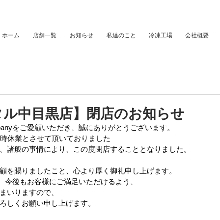
ホーム
店舗一覧
お知らせ
私達のこと
冷凍工場
会社概要
タル中目黒店】閉店のお知らせ
anyをご愛顧いただき、誠にありがとうございます。 
一時休業とさせて頂いておりました
、諸般の事情により、この度閉店することとなりました。
愛顧を賜りましたこと、心より厚く御礼申し上げます。 
゙は、今後もお客様にご満足いただけるよう、 
まいりますので、 
よろしくお願い申し上げます。