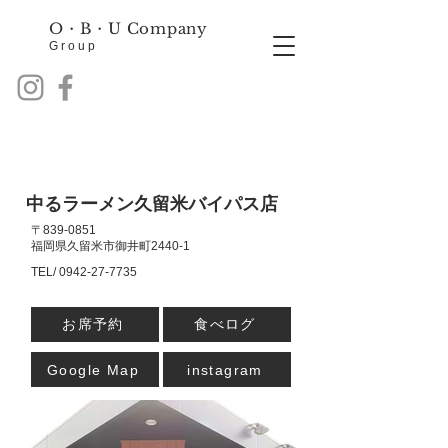
O・B・
U Company
Group
​中るラーメン久留米バイパス店
〒839-0851
福岡県久留米市御井町2440-1
TEL/
0942-27-7735
お席予約
食べログ
Google Map
instagram